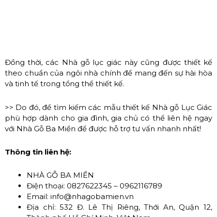
Đồng thời, các Nhà gỗ lục giác này cũng được thiết kế
theo chuẩn của ngôi nhà chính để mang đến sự hài hòa
và tinh tế trong tổng thể thiết kế.
>> Do đó, để tìm kiếm các mẫu thiết kế Nhà gỗ Lục Giác
phù hợp dành cho gia đình, gia chủ có thể liên hệ ngay
với Nhà Gỗ Ba Miền để được hỗ trợ tư vấn nhanh nhất!
Thông tin liên hệ:
NHÀ GỖ BA MIỀN
Điện thoại: 0827622345 – 0962116789
Email: info@nhagobamien.vn
Địa chỉ: 532 Đ. Lê Thị Riêng, Thới An, Quận 12,