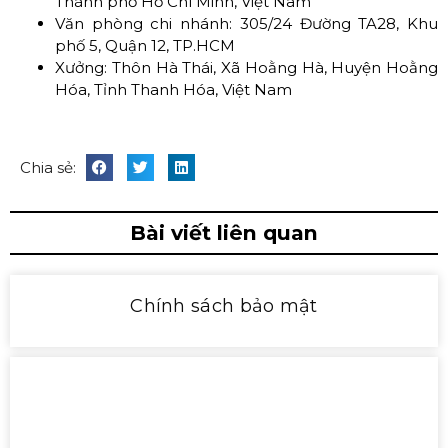
Thành phố Hồ Chí Minh, Việt Nam
Văn phòng chi nhánh: 305/24 Đường TA28, Khu
phố 5, Quận 12, TP.HCM
Xưởng: Thôn Hà Thái, Xã Hoằng Hà, Huyện Hoằng
Hóa, Tỉnh Thanh Hóa, Việt Nam
Chia sẻ:
Bài viết liên quan
Chính sách bảo mật