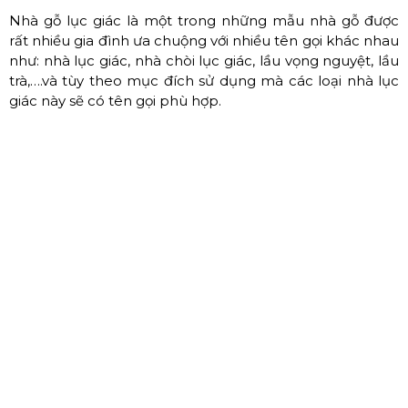
Nhà gỗ lục giác là một trong những mẫu nhà gỗ được
rất nhiều gia đình ưa chuộng với nhiều tên gọi khác nhau
như: nhà lục giác, nhà chòi lục giác, lầu vọng nguyệt, lầu
trà,….và tùy theo mục đích sử dụng mà các loại nhà lục
giác này sẽ có tên gọi phù hợp.