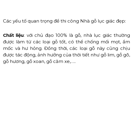
Các yếu tố quan trọng để thi công Nhà gỗ lục giác đẹp:
Chất liệu
: với chủ đạo 100% là gỗ, nhà lục giác thường
được làm từ các loại gỗ tốt, có thể chống mối mọt, ẩm
mốc và hư hỏng. Đồng thời, các loại gỗ này cũng chịu
được tác động, ảnh hưởng của thời tiết như gỗ lim, gỗ gõ,
gỗ hương, gỗ xoan, gỗ căm xe,…..