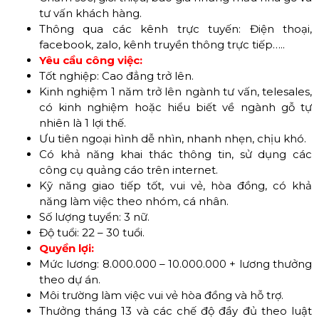
tư vấn khách hàng.
Thông qua các kênh trực tuyến: Điện thoại,
facebook, zalo, kênh truyền thông trực tiếp…..
Yêu cầu công việc:
Tốt nghiệp: Cao đẳng trở lên.
Kinh nghiệm 1 năm trở lên ngành tư vấn, telesales,
có kinh nghiệm hoặc hiểu biết về ngành gỗ tự
nhiên là 1 lợi thế.
Ưu tiên ngoại hình dễ nhìn, nhanh nhẹn, chịu khó.
Có khả năng khai thác thông tin, sử dụng các
công cụ quảng cáo trên internet.
Kỹ năng giao tiếp tốt, vui vẻ, hòa đồng, có khả
năng làm việc theo nhóm, cá nhân.
Số lượng tuyển: 3 nữ.
Độ tuổi: 22 – 30 tuổi.
Quyền lợi:
Mức lương: 8.000.000 – 10.000.000 + lương thưởng
theo dự án.
Môi trường làm việc vui vẻ hòa đồng và hỗ trợ.
Thưởng tháng 13 và các chế độ đầy đủ theo luật