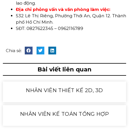
lao động.
Địa chỉ phỏng vấn và văn phòng làm việc:
532 Lê Thị Riêng, Phường Thới An, Quận 12. Thành
phố Hồ Chí Minh.
SĐT: 0827622345 – 0962116789
Chia sẻ:
Bài viết liên quan
NHÂN VIÊN THIẾT KẾ 2D, 3D
NHÂN VIÊN KẾ TOÁN TỔNG HỢP