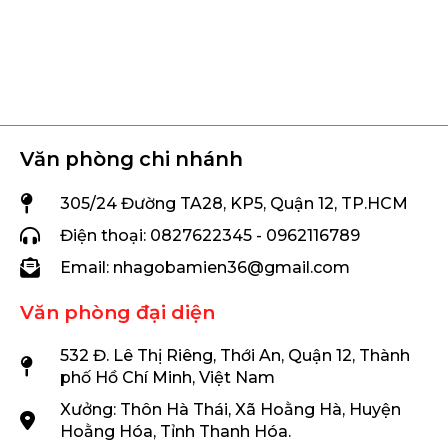
Văn phòng chi nhánh
305/24 Đường TA28, KP5, Quận 12, TP.HCM
Điện thoại: 0827622345 - 0962116789
Email: nhagobamien36@gmail.com
Văn phòng đại diện
532 Đ. Lê Thị Riêng, Thới An, Quận 12, Thành
phố Hồ Chí Minh, Việt Nam
Xưởng: Thôn Hà Thái, Xã Hoằng Hà, Huyện
Hoằng Hóa, Tỉnh Thanh Hóa.